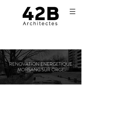
RENOVATION ENERGETIQUE
MORSANG SUR ORGE