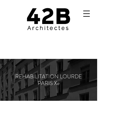
REHABILITATION LOURDE
PARIS Xe