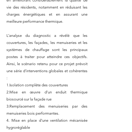
en améliorant considérablement la qualité de
vie des résidents, notamment en réduisant les
charges énergétiques et en assurant une
meilleure performance thermique.
L’analyse du diagnostic a révélé que les
couvertures, les façades, les menuiseries et les
systèmes de chauffage sont les principaux
postes à traiter pour atteindre ces objectifs.
Ainsi, le scénario retenu pour ce projet prévoit
une série d’interventions globales et cohérentes
:
1.Isolation complète des couvertures
2.Mise en œuvre d’un enduit thermique
biosourcé sur la façade rue
3.Remplacement des menuiseries par des
menuiseries bois performantes.
4. Mise en place d’une ventilation mécanisée
hygroréglable