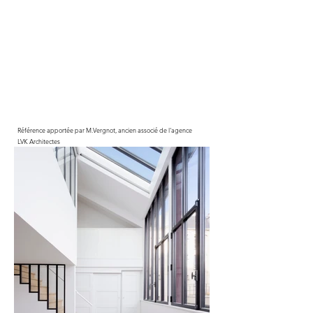
Référence apportée par M.Vergnot, ancien associé de l'agence
LVK Architectes